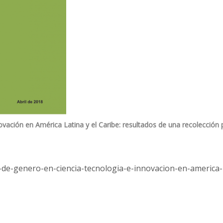
ovación en América Latina y el Caribe: resultados de una recolección
s-de-genero-en-ciencia-tecnologia-e-innovacion-en-america-l