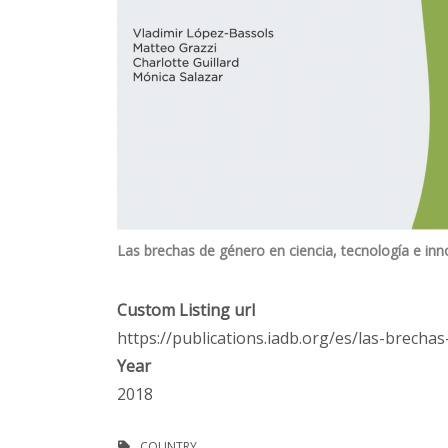
Las brechas de género en ciencia, tecnología e inn
Custom Listing url
https://publications.iadb.org/es/las-brecha
Year
2018
COUNTRY