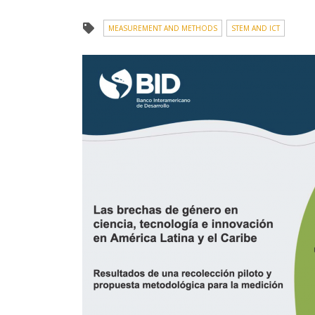
MEASUREMENT AND METHODS
STEM AND ICT