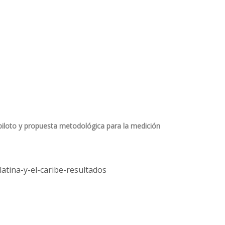
 piloto y propuesta metodológica para la medición
atina-y-el-caribe-resultados