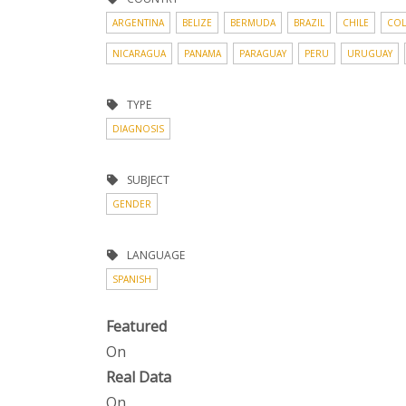
ARGENTINA
BELIZE
BERMUDA
BRAZIL
CHILE
COL
NICARAGUA
PANAMA
PARAGUAY
PERU
URUGUAY
TYPE
DIAGNOSIS
SUBJECT
GENDER
LANGUAGE
SPANISH
Featured
On
Real Data
On