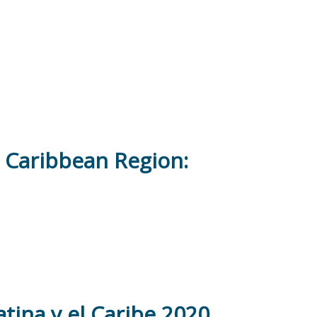
 Caribbean Region:
tina y el Caribe 2020