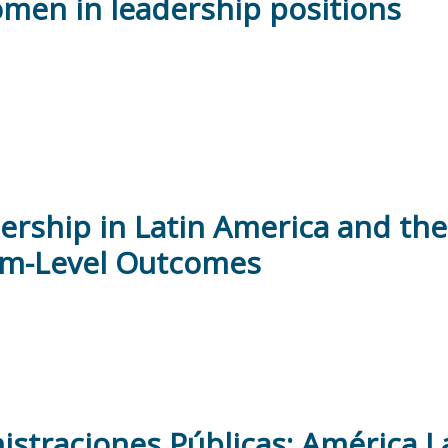
omen in leadership positions
rship in Latin America and the
rm-Level Outcomes
straciones Públicas: América La