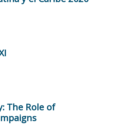
XI
: The Role of
Campaigns