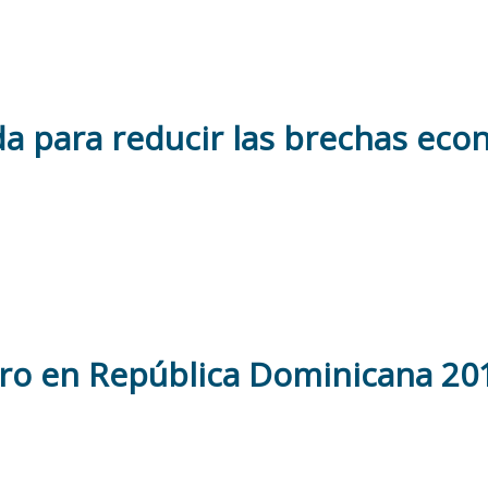
ada para reducir las brechas ec
ro en República Dominicana 201